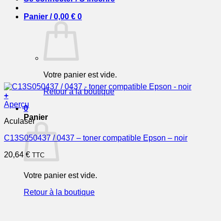
Panier /
0,00
€
0
Votre panier est vide.
Retour à la boutique
+
Aperçu
0
Panier
Aculaser
C13S050437 / 0437 – toner compatible Epson – noir
20,64
€
TTC
Votre panier est vide.
Retour à la boutique