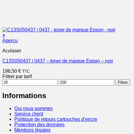
+
Aperçu
Aculaser
C13S050437 / 0437 – toner de marque Epson – noir
196,50
€
TTC
Filtrer par tarif
Prix
Prix
Filtrer
min
max
Informations
Qui nous sommes
Service client
Politique de retours cartouches d’encre
Protection des données
Mentions légales