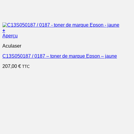
+
Aperçu
Aculaser
C13S050187 / 0187 – toner de marque Epson – jaune
207,00
€
TTC