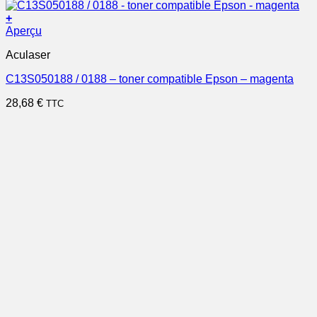
+
Aperçu
Aculaser
C13S050188 / 0188 – toner compatible Epson – magenta
28,68
€
TTC