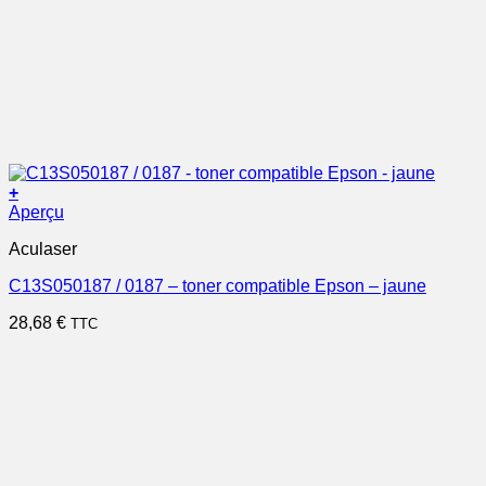
+
Aperçu
Aculaser
C13S050187 / 0187 – toner compatible Epson – jaune
28,68
€
TTC