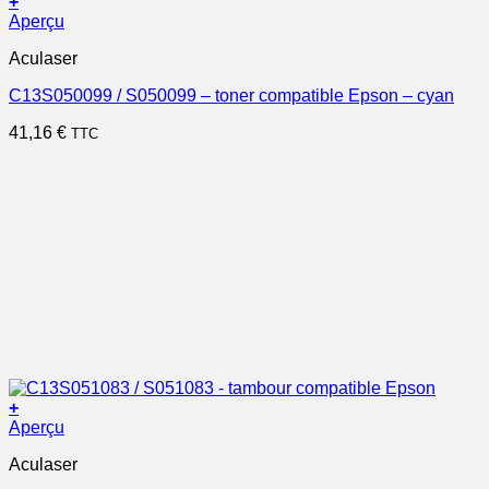
+
Aperçu
Aculaser
C13S050099 / S050099 – toner compatible Epson – cyan
41,16
€
TTC
+
Aperçu
Aculaser