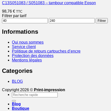
C13S051083 / S051083 – tambour compatible Epson
98,76
€
TTC
Filtrer par tarif
Prix
Prix
Filtrer
min
max
Informations
Qui nous sommes
Service client
Politique de retours cartouches d’encre
Protection des données
Mentions légales
Categories
BLOG
Copyright 2026 ©
Print-impression
Recherche
pour :
Blog
Boutique