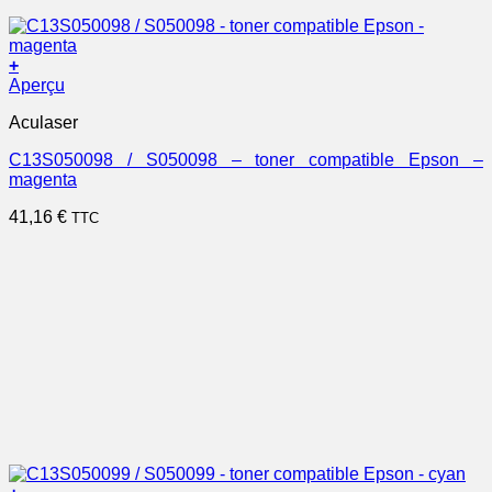
+
Aperçu
Aculaser
C13S050098 / S050098 – toner compatible Epson –
magenta
41,16
€
TTC