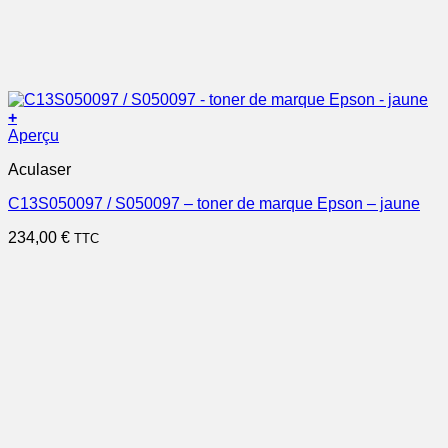
+
Aperçu
Aculaser
C13S050097 / S050097 – toner de marque Epson – jaune
234,00
€
TTC