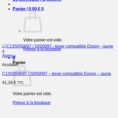
Panier /
0,00
€
0
Votre panier est vide.
Retour à la boutique
+
Aperçu
0
Panier
Aculaser
C13S050097 / S050097 – toner compatible Epson – jaune
41,16
€
TTC
Votre panier est vide.
Retour à la boutique