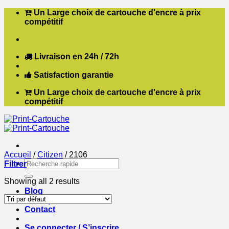
Passer
Un Large choix de cartouche d'encre à prix
au
compétitif
contenu
Livraison en 24h / 72h
Satisfaction garantie
Un Large choix de cartouche d'encre à prix
compétitif
Accueil
/
Citizen
/
2106
Recherche
Filtrer
pour :
Showing all 2 results
Blog
Boutique
Contact
Se connecter / S’inscrire