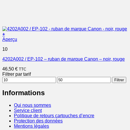
+
Aperçu
10
4202A002 / EP-102 – ruban de marque Canon – noir, rouge
46,50
€
TTC
Filtrer par tarif
Prix
Prix
Filtrer
min
max
Informations
Qui nous sommes
Service client
Politique de retours cartouches d’encre
Protection des données
Mentions légales