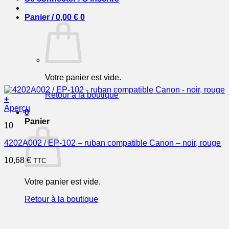
Panier /
0,00
€
0
Votre panier est vide.
Retour à la boutique
+
Aperçu
0
Panier
10
4202A002 / EP-102 – ruban compatible Canon – noir, rouge
10,68
€
TTC
Votre panier est vide.
Retour à la boutique