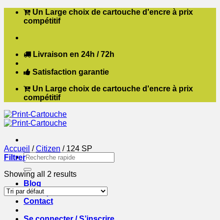
Passer
Un Large choix de cartouche d'encre à prix
au
compétitif
contenu
Livraison en 24h / 72h
Satisfaction garantie
Un Large choix de cartouche d'encre à prix
compétitif
Accueil
/
Citizen
/
124 SP
Recherche
Filtrer
pour :
Showing all 2 results
Blog
Boutique
Contact
Se connecter / S’inscrire