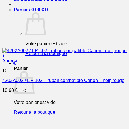
Panier /
0,00
€
0
Votre panier est vide.
Retour à la boutique
+
Aperçu
0
Panier
10
4202A002 / EP-102 – ruban compatible Canon – noir, rouge
10,68
€
TTC
Votre panier est vide.
Retour à la boutique