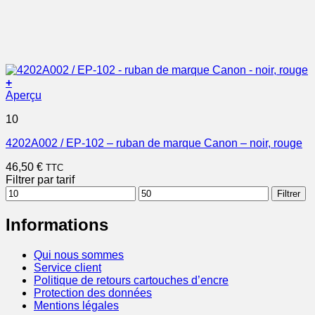
+
Aperçu
10
4202A002 / EP-102 – ruban de marque Canon – noir, rouge
46,50
€
TTC
Filtrer par tarif
Prix
Prix
Filtrer
min
max
Informations
Qui nous sommes
Service client
Politique de retours cartouches d’encre
Protection des données
Mentions légales