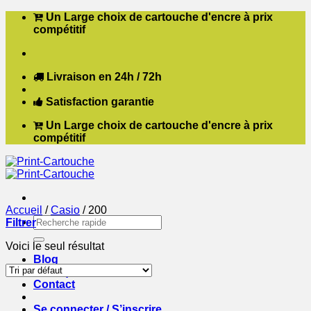
Passer
Un Large choix de cartouche d'encre à prix
au
compétitif
contenu
Livraison en 24h / 72h
Satisfaction garantie
Un Large choix de cartouche d'encre à prix
compétitif
Accueil
/
Casio
/
200
Recherche
Filtrer
pour :
Voici le seul résultat
Blog
Boutique
Contact
Se connecter / S’inscrire