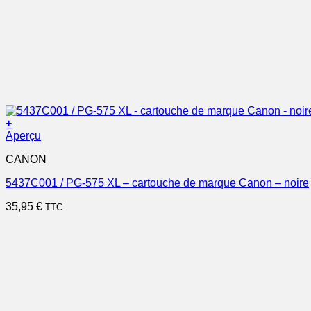
+
Aperçu
CANON
5437C001 / PG-575 XL – cartouche de marque Canon – noire
35,95
€
TTC