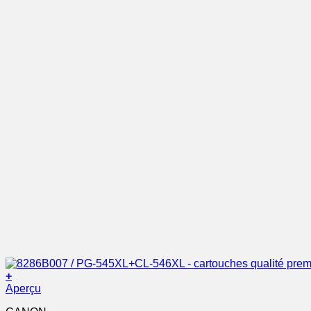
+
Aperçu