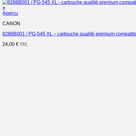
+
Aperçu
CANON
8286B001 / PG-545 XL – cartouche qualité premium compatib
24,00
€
TTC