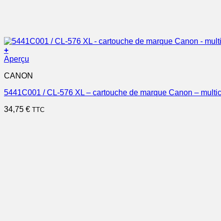
+
Aperçu
CANON
5441C001 / CL-576 XL – cartouche de marque Canon – multic
34,75
€
TTC