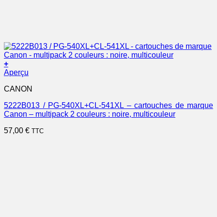
+
Aperçu
CANON
5222B013 / PG-540XL+CL-541XL – cartouches de marque
Canon – multipack 2 couleurs : noire, multicouleur
57,00
€
TTC