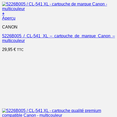
+
Aperçu
CANON
5226B005 / CL-541 XL – cartouche de marque Canon –
multicouleur
29,95
€
TTC