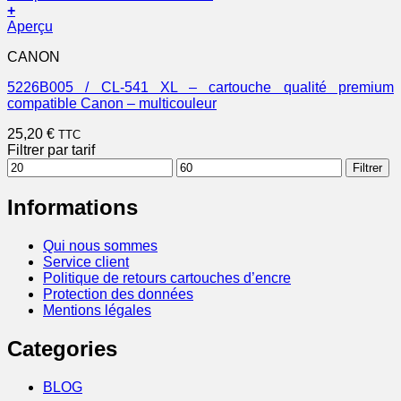
+
Aperçu
CANON
5226B005 / CL-541 XL – cartouche qualité premium
compatible Canon – multicouleur
25,20
€
TTC
Filtrer par tarif
Prix
Prix
Filtrer
min
max
Informations
Qui nous sommes
Service client
Politique de retours cartouches d’encre
Protection des données
Mentions légales
Categories
BLOG