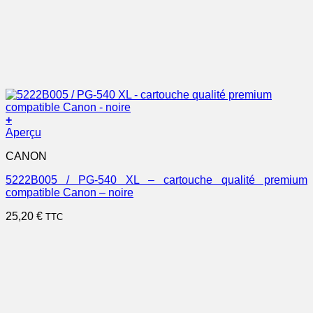
+
Aperçu
CANON
5222B005 / PG-540 XL – cartouche qualité premium
compatible Canon – noire
25,20
€
TTC