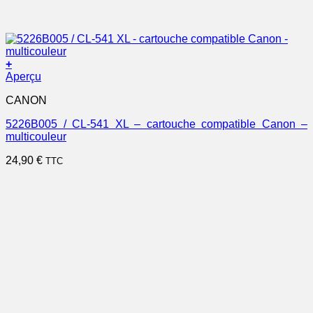
+
Aperçu
CANON
5226B005 / CL-541 XL – cartouche compatible Canon –
multicouleur
24,90
€
TTC