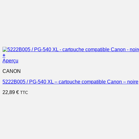
+
Aperçu
CANON
5222B005 / PG-540 XL – cartouche compatible Canon – noire
22,89
€
TTC