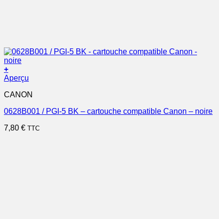
+
Aperçu
CANON
0628B001 / PGI-5 BK – cartouche compatible Canon – noire
7,80
€
TTC