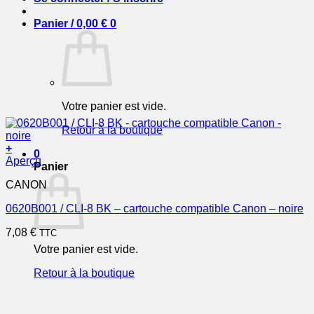
Panier /
0,00
€
0
Votre panier est vide.
Retour à la boutique
+
0
Aperçu
Panier
CANON
0620B001 / CLI-8 BK – cartouche compatible Canon – noire
7,08
€
TTC
Votre panier est vide.
Retour à la boutique