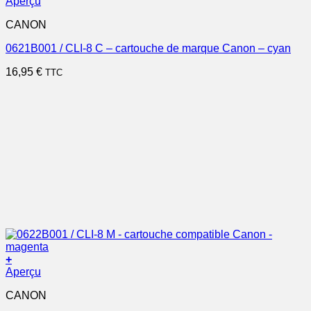
Aperçu
CANON
0621B001 / CLI-8 C – cartouche de marque Canon – cyan
16,95
€
TTC
+
Aperçu
CANON