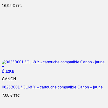
16,95
€
TTC
+
Aperçu
CANON
0623B001 / CLI-8 Y – cartouche compatible Canon – jaune
7,08
€
TTC