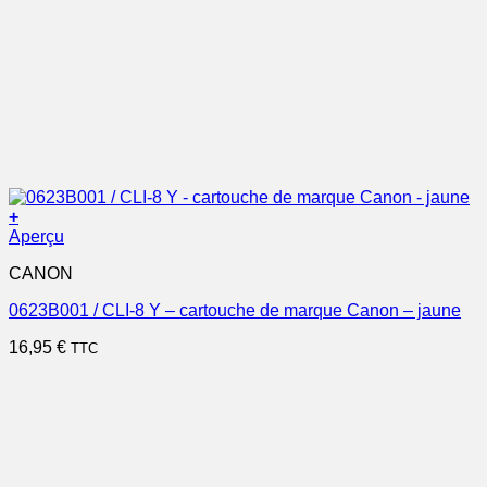
+
Aperçu
CANON
0623B001 / CLI-8 Y – cartouche de marque Canon – jaune
16,95
€
TTC