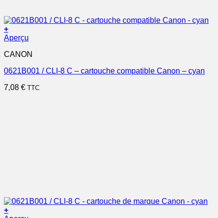
+
Aperçu
CANON
0621B001 / CLI-8 C – cartouche compatible Canon – cyan
7,08
€
TTC
+