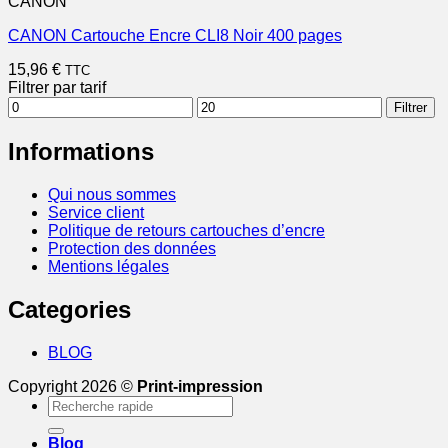
CANON
CANON Cartouche Encre CLI8 Noir 400 pages
15,96
€
TTC
Filtrer par tarif
Prix
Prix
Filtrer
min
max
Informations
Qui nous sommes
Service client
Politique de retours cartouches d’encre
Protection des données
Mentions légales
Categories
BLOG
Copyright 2026 ©
Print-impression
Recherche
pour :
Blog