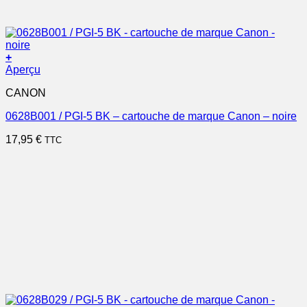
+
Aperçu
CANON
0628B001 / PGI-5 BK – cartouche de marque Canon – noire
17,95
€
TTC