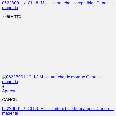
0622B001 / CLI-8 M – cartouche compatible Canon –
magenta
7,08
€
TTC
+
Aperçu
CANON
0622B001 / CLI-8 M – cartouche de marque Canon –
magenta