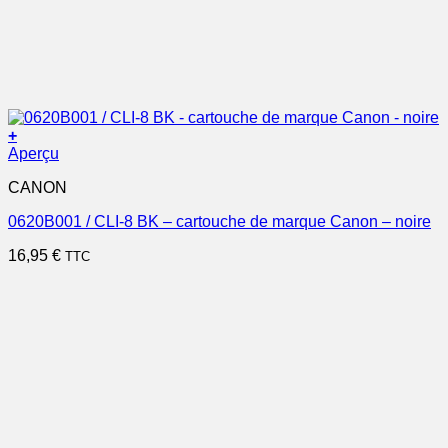
+
Aperçu
CANON
0620B001 / CLI-8 BK – cartouche de marque Canon – noire
16,95
€
TTC