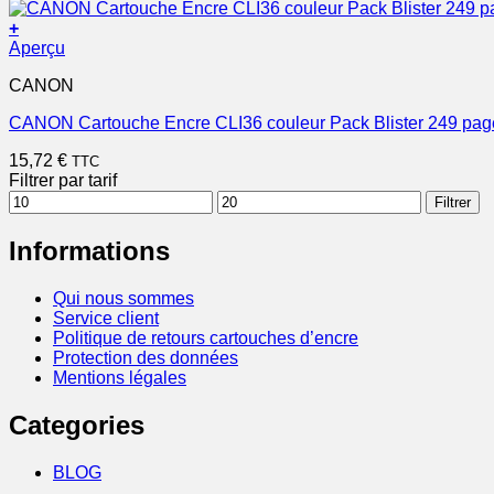
+
Aperçu
CANON
CANON Cartouche Encre CLI36 couleur Pack Blister 249 pag
15,72
€
TTC
Filtrer par tarif
Prix
Prix
Filtrer
min
max
Informations
Qui nous sommes
Service client
Politique de retours cartouches d’encre
Protection des données
Mentions légales
Categories
BLOG