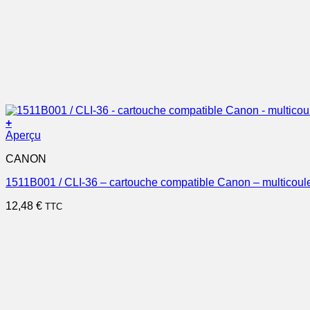
+
Aperçu
CANON
1511B001 / CLI-36 – cartouche compatible Canon – multicoul
12,48
€
TTC