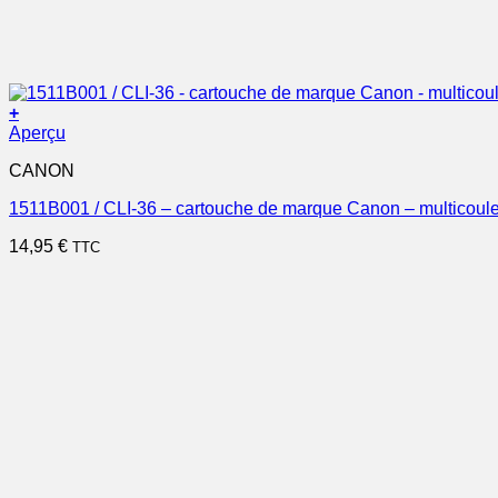
+
Aperçu
CANON
1511B001 / CLI-36 – cartouche de marque Canon – multicoul
14,95
€
TTC