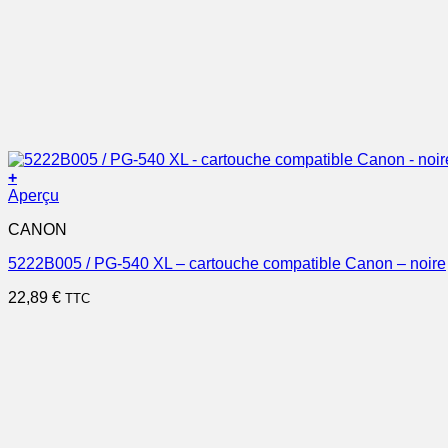
+
Aperçu
CANON
5222B005 / PG-540 XL – cartouche compatible Canon – noire
22,89
€
TTC