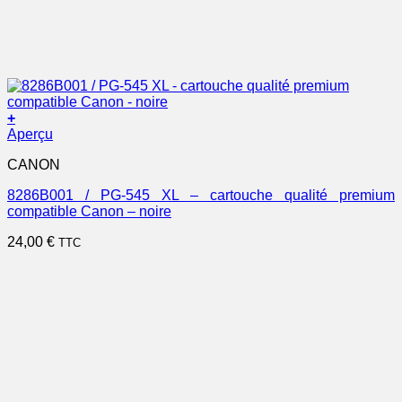
+
Aperçu
CANON
8286B001 / PG-545 XL – cartouche qualité premium
compatible Canon – noire
24,00
€
TTC