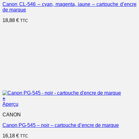
Canon CL-546 – cyan, magenta, jaune – cartouche d’encre
de marque
18,88
€
TTC
+
Aperçu
CANON
Canon PG-545 – noir – cartouche d’encre de marque
16,18
€
TTC