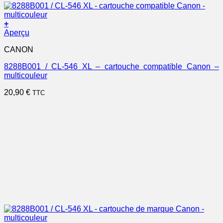
+
Aperçu
CANON
8288B001 / CL-546 XL – cartouche compatible Canon –
multicouleur
20,90
€
TTC