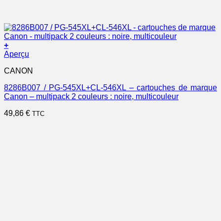
+
Aperçu
CANON
8286B007 / PG-545XL+CL-546XL – cartouches de marque
Canon – multipack 2 couleurs : noire, multicouleur
49,86
€
TTC