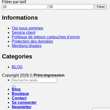
Filtrer par tarif
Prix
Prix
Filtrer
min
max
Informations
Qui nous sommes
Service client
Politique de retours cartouches d’encre
Protection des données
Mentions légales
Categories
BLOG
Copyright 2026 ©
Print-impression
Recherche
pour :
Blog
Boutique
Contact
Se connecter
Newsletter