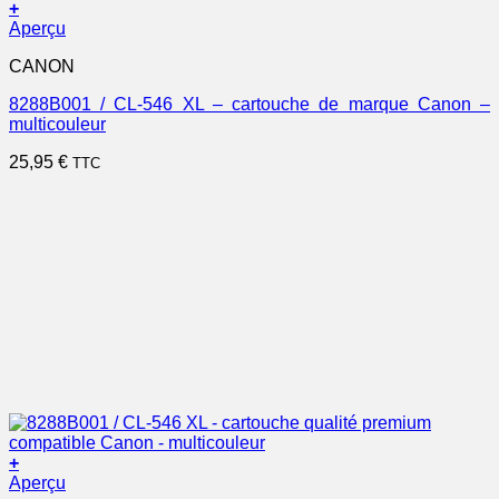
+
Aperçu
CANON
8288B001 / CL-546 XL – cartouche de marque Canon –
multicouleur
25,95
€
TTC
+
Aperçu