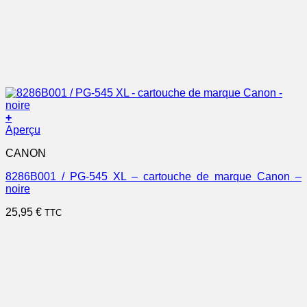
+
Aperçu
CANON
8286B001 / PG-545 XL – cartouche de marque Canon –
noire
25,95
€
TTC