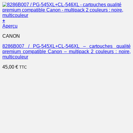
+
Aperçu
CANON
8286B007 / PG-545XL+CL-546XL – cartouches qualité
premium compatible Canon – multipack 2 couleurs : noire,
multicouleur
45,00
€
TTC