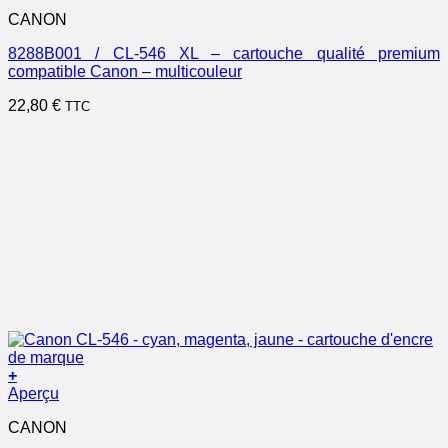
CANON
8288B001 / CL-546 XL – cartouche qualité premium
compatible Canon – multicouleur
22,80
€
TTC
+
Aperçu
CANON