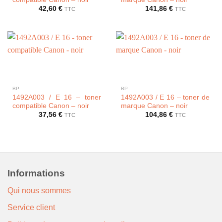
42,60
€
141,86
€
TTC
TTC
BP
BP
1492A003 / E 16 – toner
1492A003 / E 16 – toner de
compatible Canon – noir
marque Canon – noir
37,56
€
104,86
€
TTC
TTC
Informations
Qui nous sommes
Service client