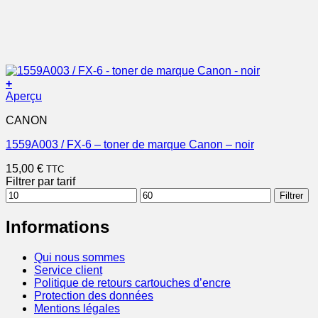
+
Aperçu
CANON
1559A003 / FX-6 – toner de marque Canon – noir
15,00
€
TTC
Filtrer par tarif
Prix
Prix
Filtrer
min
max
Informations
Qui nous sommes
Service client
Politique de retours cartouches d’encre
Protection des données
Mentions légales