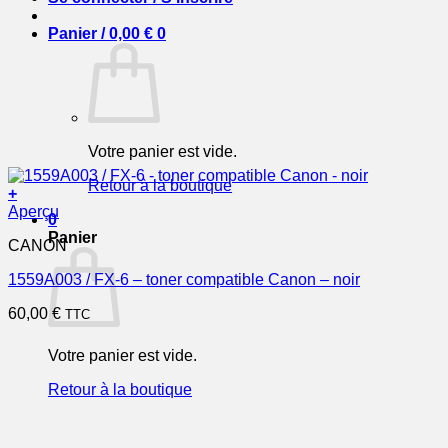
Panier /
0,00
€
0
Votre panier est vide.
Retour à la boutique
+
Aperçu
0
Panier
CANON
1559A003 / FX-6 – toner compatible Canon – noir
60,00
€
TTC
Votre panier est vide.
Retour à la boutique