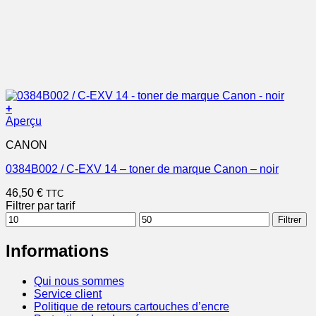
+
Aperçu
CANON
0384B002 / C-EXV 14 – toner de marque Canon – noir
46,50
€
TTC
Filtrer par tarif
Prix
Prix
Filtrer
min
max
Informations
Qui nous sommes
Service client
Politique de retours cartouches d’encre