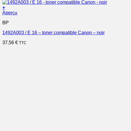
+
Aperçu
BP
1492A003 / E 16 – toner compatible Canon – noir
37,56
€
TTC