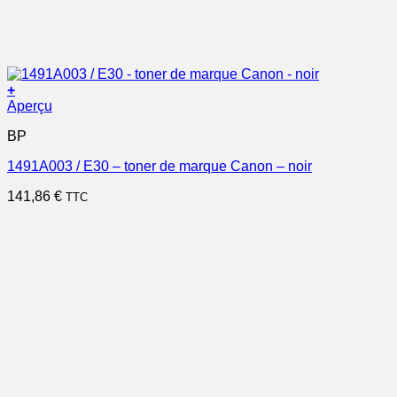
+
Aperçu
BP
1491A003 / E30 – toner de marque Canon – noir
141,86
€
TTC