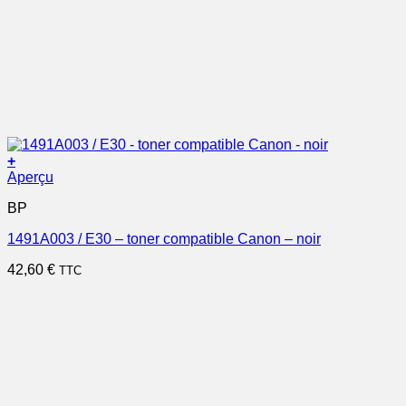
+
Aperçu
BP
1491A003 / E30 – toner compatible Canon – noir
42,60
€
TTC