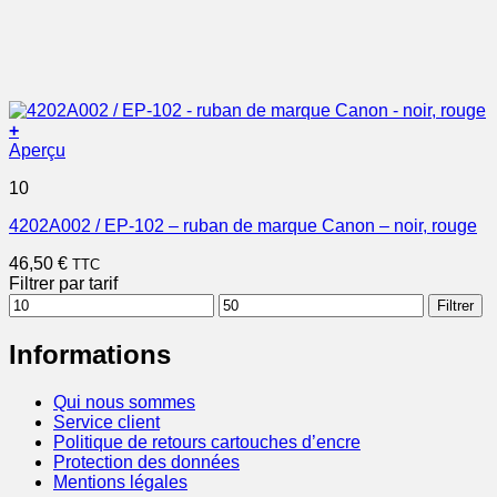
+
Aperçu
10
4202A002 / EP-102 – ruban de marque Canon – noir, rouge
46,50
€
TTC
Filtrer par tarif
Prix
Prix
Filtrer
min
max
Informations
Qui nous sommes
Service client
Politique de retours cartouches d’encre
Protection des données
Mentions légales