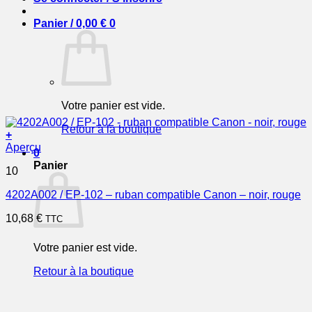
Panier /
0,00
€
0
Votre panier est vide.
Retour à la boutique
+
Aperçu
0
Panier
10
4202A002 / EP-102 – ruban compatible Canon – noir, rouge
10,68
€
TTC
Votre panier est vide.
Retour à la boutique