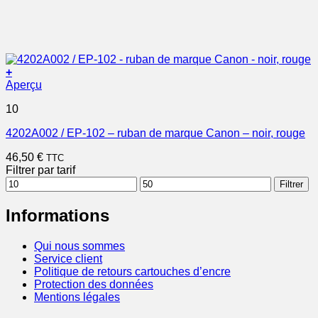
+
Aperçu
10
4202A002 / EP-102 – ruban de marque Canon – noir, rouge
46,50
€
TTC
Filtrer par tarif
Prix
Prix
Filtrer
min
max
Informations
Qui nous sommes
Service client
Politique de retours cartouches d’encre
Protection des données
Mentions légales