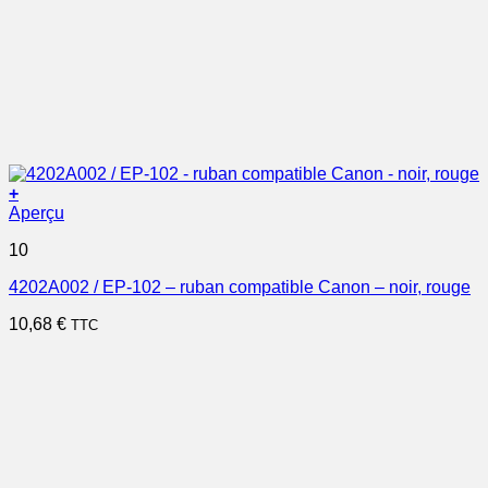
+
Aperçu
10
4202A002 / EP-102 – ruban compatible Canon – noir, rouge
10,68
€
TTC