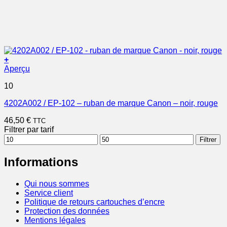
+
Aperçu
10
4202A002 / EP-102 – ruban de marque Canon – noir, rouge
46,50
€
TTC
Filtrer par tarif
Prix
Prix
Filtrer
min
max
Informations
Qui nous sommes
Service client
Politique de retours cartouches d’encre
Protection des données
Mentions légales