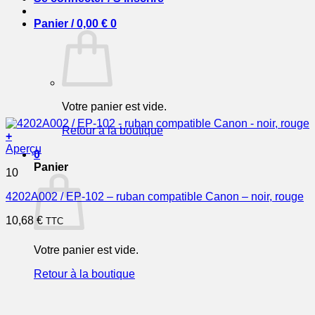
Panier /
0,00
€
0
Votre panier est vide.
Retour à la boutique
+
Aperçu
0
Panier
10
4202A002 / EP-102 – ruban compatible Canon – noir, rouge
10,68
€
TTC
Votre panier est vide.
Retour à la boutique