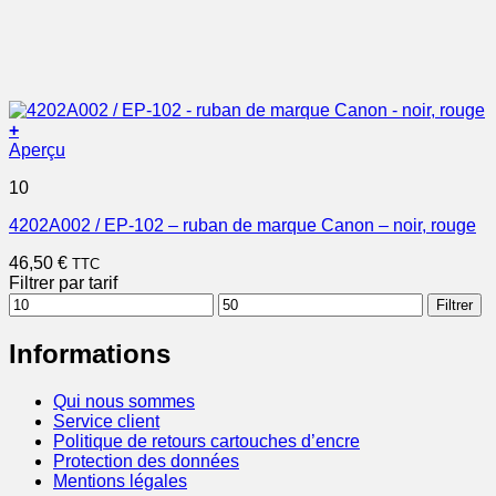
+
Aperçu
10
4202A002 / EP-102 – ruban de marque Canon – noir, rouge
46,50
€
TTC
Filtrer par tarif
Prix
Prix
Filtrer
min
max
Informations
Qui nous sommes
Service client
Politique de retours cartouches d’encre
Protection des données
Mentions légales