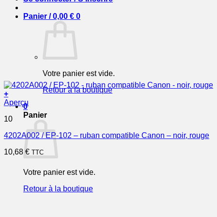
Panier /
0,00
€
0
Votre panier est vide.
Retour à la boutique
+
Aperçu
0
Panier
10
4202A002 / EP-102 – ruban compatible Canon – noir, rouge
10,68
€
TTC
Votre panier est vide.
Retour à la boutique