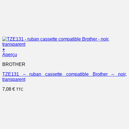
+
Aperçu
BROTHER
TZE131 – ruban cassette compatible Brother – noir,
transparent
7,08
€
TTC