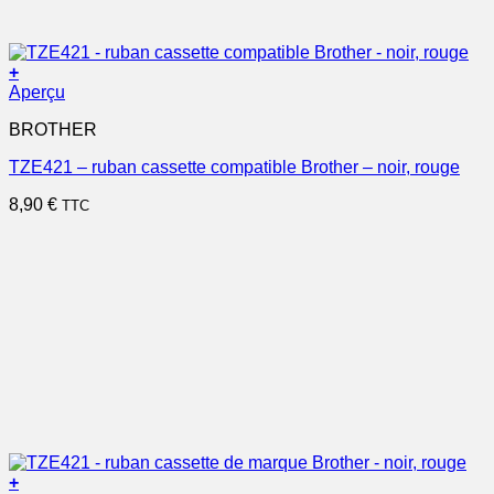
+
Aperçu
BROTHER
TZE421 – ruban cassette compatible Brother – noir, rouge
8,90
€
TTC
+