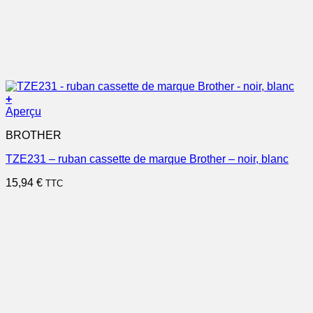
+
Aperçu
BROTHER
TZE231 – ruban cassette de marque Brother – noir, blanc
15,94
€
TTC