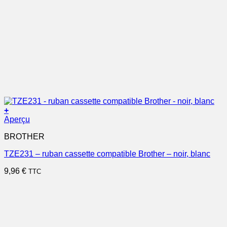
+
Aperçu
BROTHER
TZE231 – ruban cassette compatible Brother – noir, blanc
9,96
€
TTC