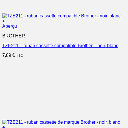
+
Aperçu
BROTHER
TZE211 – ruban cassette compatible Brother – noir, blanc
7,89
€
TTC
+