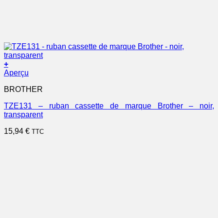
+
Aperçu
BROTHER
TZE131 – ruban cassette de marque Brother – noir,
transparent
15,94
€
TTC