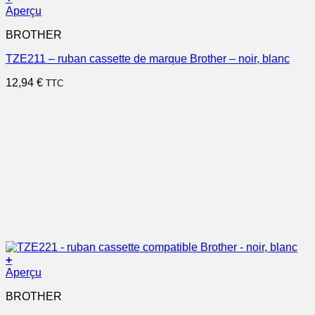
Aperçu
BROTHER
TZE211 – ruban cassette de marque Brother – noir, blanc
12,94
€
TTC
+
Aperçu
BROTHER