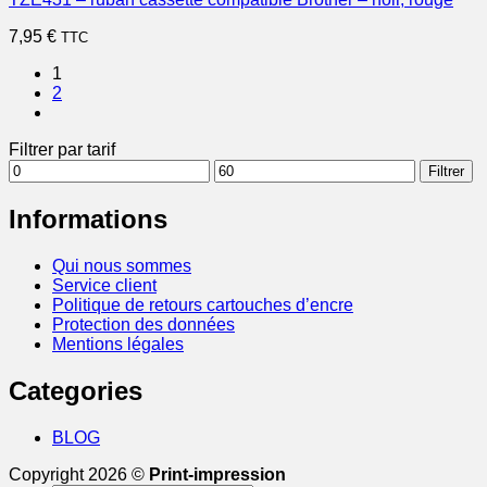
7,95
€
TTC
1
2
Filtrer par tarif
Prix
Prix
Filtrer
min
max
Informations
Qui nous sommes
Service client
Politique de retours cartouches d’encre
Protection des données
Mentions légales
Categories
BLOG
Copyright 2026 ©
Print-impression