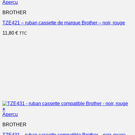
Aperçu
BROTHER
TZE421 – ruban cassette de marque Brother – noir, rouge
11,80
€
TTC
+
Aperçu
BROTHER
TZE431 – ruban cassette compatible Brother – noir, rouge