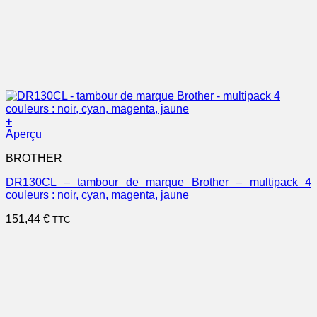
+
Aperçu
BROTHER
DR130CL – tambour de marque Brother – multipack 4
couleurs : noir, cyan, magenta, jaune
151,44
€
TTC