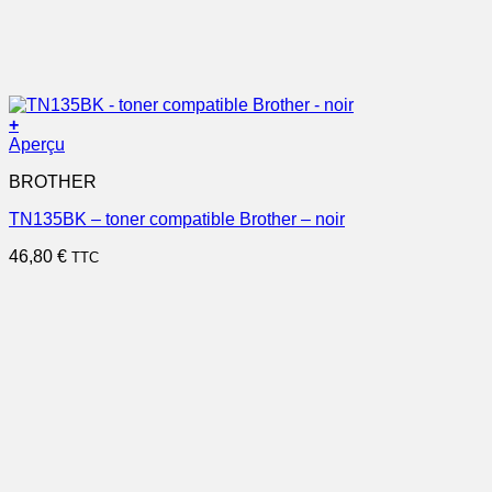
+
Aperçu
BROTHER
TN135BK – toner compatible Brother – noir
46,80
€
TTC