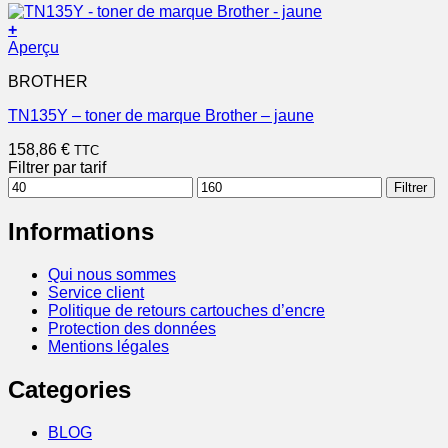
+
Aperçu
BROTHER
TN135Y – toner de marque Brother – jaune
158,86
€
TTC
Filtrer par tarif
Prix
Prix
Filtrer
min
max
Informations
Qui nous sommes
Service client
Politique de retours cartouches d’encre
Protection des données
Mentions légales
Categories
BLOG