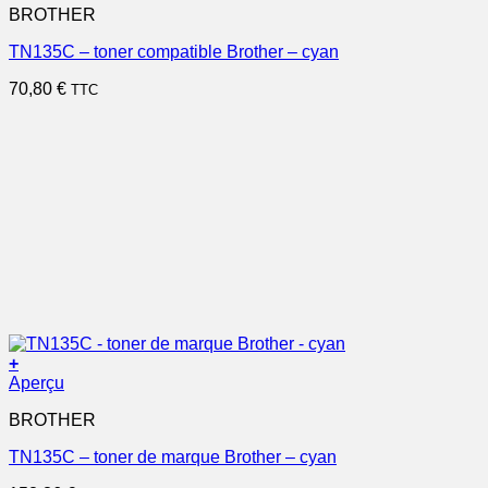
BROTHER
TN135C – toner compatible Brother – cyan
70,80
€
TTC
+
Aperçu
BROTHER
TN135C – toner de marque Brother – cyan