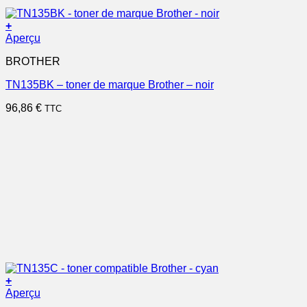
+
Aperçu
BROTHER
TN135BK – toner de marque Brother – noir
96,86
€
TTC
+
Aperçu