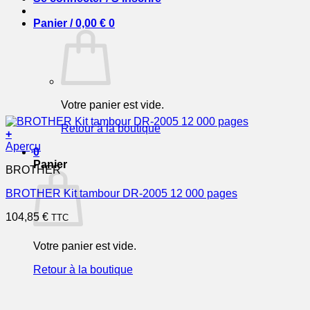
Panier /
0,00
€
0
Votre panier est vide.
Retour à la boutique
+
Aperçu
0
Panier
BROTHER
BROTHER Kit tambour DR-2005 12 000 pages
104,85
€
TTC
Votre panier est vide.
Retour à la boutique