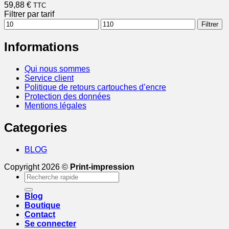
59,88
€
TTC
Filtrer par tarif
Prix
Prix
Filtrer
min
max
Informations
Qui nous sommes
Service client
Politique de retours cartouches d’encre
Protection des données
Mentions légales
Categories
BLOG
Copyright 2026 ©
Print-impression
Recherche
pour :
Blog
Boutique
Contact
Se connecter