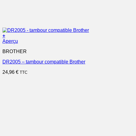
+
Aperçu
BROTHER
DR2005 – tambour compatible Brother
24,96
€
TTC