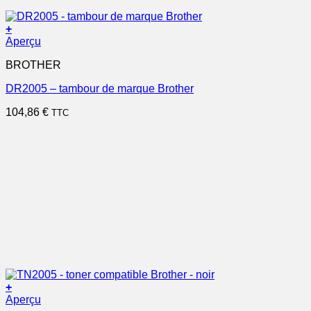
+
Aperçu
BROTHER
DR2005 – tambour de marque Brother
104,86
€
TTC
+
Aperçu