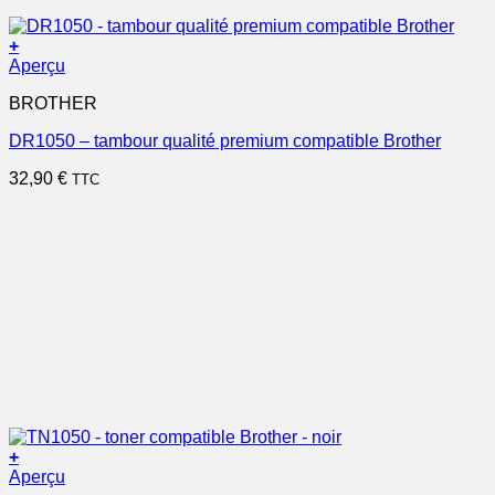
+
Aperçu
BROTHER
DR1050 – tambour qualité premium compatible Brother
32,90
€
TTC
+
Aperçu