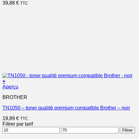
39,88
€
TTC
+
Aperçu
BROTHER
TN1050 – toner qualité premium compatible Brother – noir
19,89
€
TTC
Filtrer par tarif
Prix
Prix
Filtrer
min
max