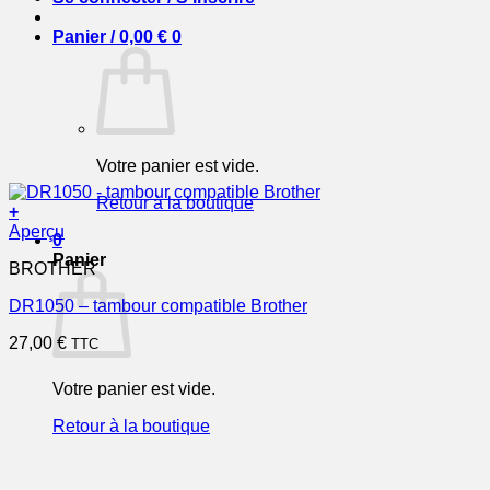
Panier /
0,00
€
0
Votre panier est vide.
Retour à la boutique
+
Aperçu
0
Panier
BROTHER
DR1050 – tambour compatible Brother
27,00
€
TTC
Votre panier est vide.
Retour à la boutique