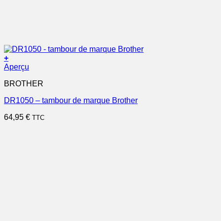
+
Aperçu
BROTHER
DR1050 – tambour de marque Brother
64,95
€
TTC