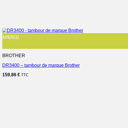
APERÇU
+
BROTHER
DR3400 – tambour de marque Brother
159,86
€
TTC