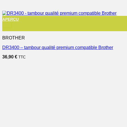
APERÇU
+
BROTHER
DR3400 – tambour qualité premium compatible Brother
36,90
€
TTC