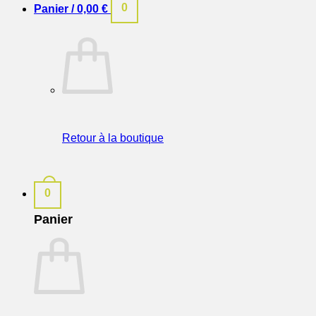
0
Panier /
0,00
€
Retour à la boutique
0
Panier