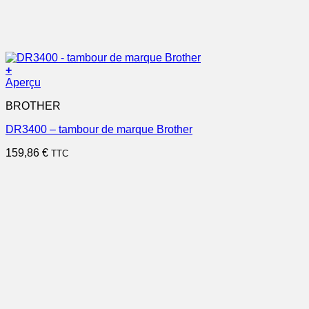
+
Aperçu
BROTHER
DR3400 – tambour de marque Brother
159,86
€
TTC