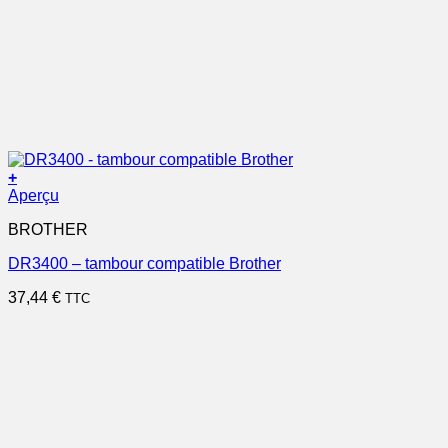
+
Aperçu
BROTHER
DR3400 – tambour compatible Brother
37,44
€
TTC