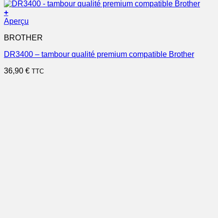
+
Aperçu
BROTHER
DR3400 – tambour qualité premium compatible Brother
36,90
€
TTC