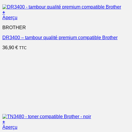
+
Aperçu
BROTHER
DR3400 – tambour qualité premium compatible Brother
36,90
€
TTC
+
Aperçu