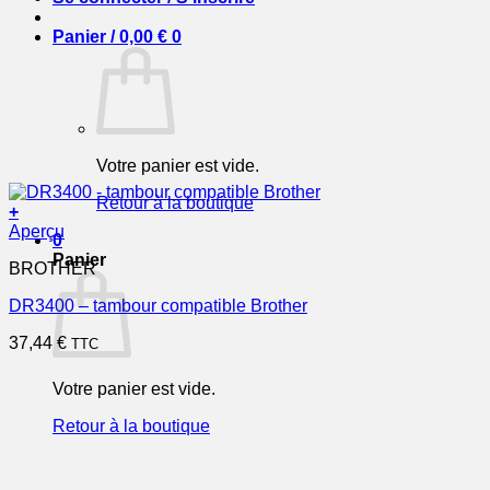
Panier /
0,00
€
0
Votre panier est vide.
Retour à la boutique
+
Aperçu
0
Panier
BROTHER
DR3400 – tambour compatible Brother
37,44
€
TTC
Votre panier est vide.
Retour à la boutique