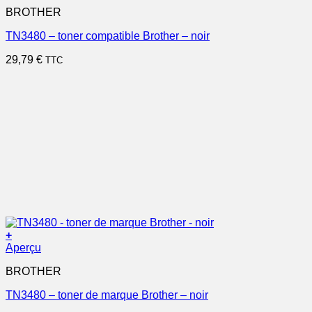
BROTHER
TN3480 – toner compatible Brother – noir
29,79
€
TTC
+
Aperçu
BROTHER
TN3480 – toner de marque Brother – noir