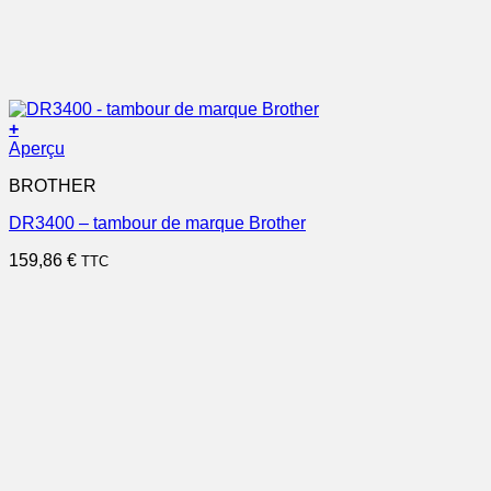
+
Aperçu
BROTHER
DR3400 – tambour de marque Brother
159,86
€
TTC