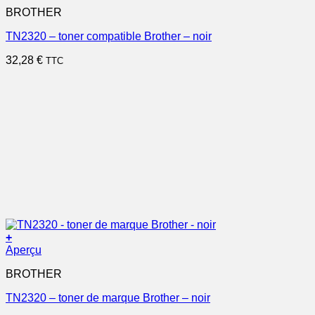
BROTHER
TN2320 – toner compatible Brother – noir
32,28
€
TTC
+
Aperçu
BROTHER
TN2320 – toner de marque Brother – noir