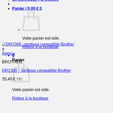
Panier /
0,00
€
0
Votre panier est vide.
Retour à la boutique
+
Aperçu
0
Panier
BROTHER
DR2300 – tambour compatible Brother
35,40
€
TTC
Votre panier est vide.
Retour à la boutique