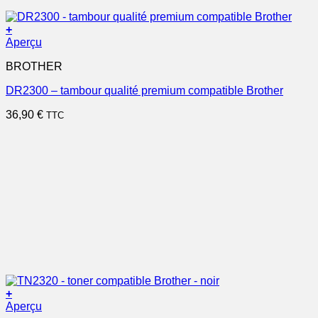
+
Aperçu
BROTHER
DR2300 – tambour qualité premium compatible Brother
36,90
€
TTC
+
Aperçu