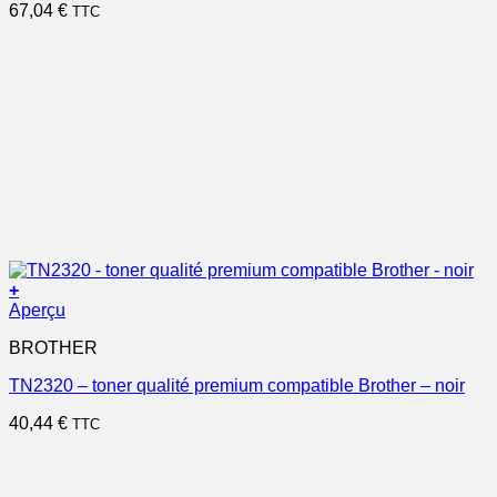
67,04
€
TTC
+
Aperçu
BROTHER
TN2320 – toner qualité premium compatible Brother – noir
40,44
€
TTC