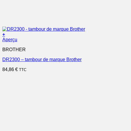
+
Aperçu
BROTHER
DR2300 – tambour de marque Brother
84,86
€
TTC