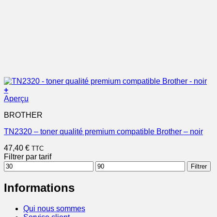
+
Aperçu
BROTHER
TN2320 – toner qualité premium compatible Brother – noir
47,40
€
TTC
Filtrer par tarif
Prix
Prix
Filtrer
min
max
Informations
Qui nous sommes