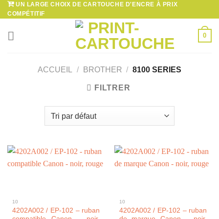
UN LARGE CHOIX DE CARTOUCHE D'ENCRE À PRIX
Passer
COMPÉTITIF
au
contenu
0
ACCUEIL
/
BROTHER
/
8100 SERIES
FILTRER
10
10
4202A002 / EP-102 – ruban
4202A002 / EP-102 – ruban
compatible Canon – noir,
de marque Canon – noir,