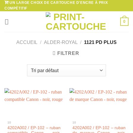
UN LARGE CHOIX DE CARTOUCHE D'ENCRE À PRIX
Passer
COMPÉTITIF
au
contenu
0
ACCUEIL
/
ALDER-ROYAL
/
1121 PD PLUS
FILTRER
10
10
4202A002 / EP-102 – ruban
4202A002 / EP-102 – ruban
compatible Canon – noir,
de marque Canon – noir,