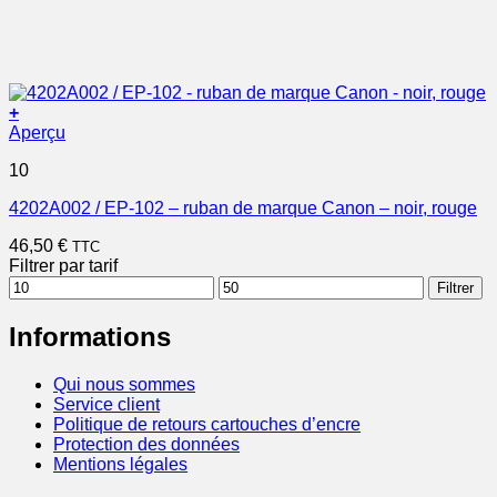
+
Aperçu
10
4202A002 / EP-102 – ruban de marque Canon – noir, rouge
46,50
€
TTC
Filtrer par tarif
Prix
Prix
Filtrer
min
max
Informations
Qui nous sommes
Service client
Politique de retours cartouches d’encre
Protection des données
Mentions légales