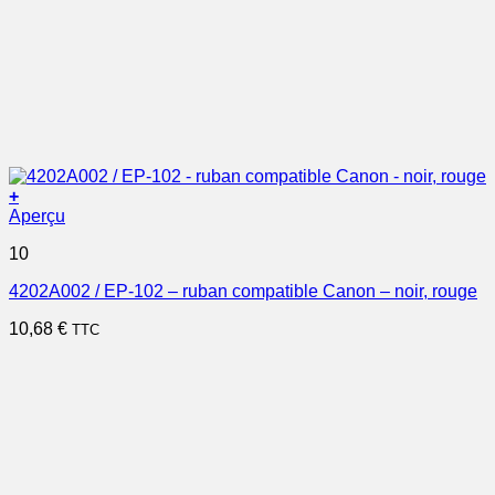
+
Aperçu
10
4202A002 / EP-102 – ruban compatible Canon – noir, rouge
10,68
€
TTC