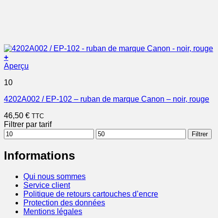
+
Aperçu
10
4202A002 / EP-102 – ruban de marque Canon – noir, rouge
46,50
€
TTC
Filtrer par tarif
Prix
Prix
Filtrer
min
max
Informations
Qui nous sommes
Service client
Politique de retours cartouches d’encre
Protection des données
Mentions légales