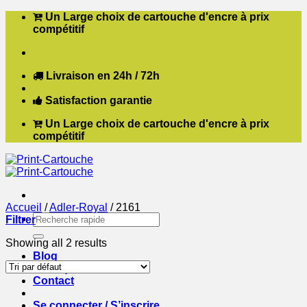
Passer
Un Large choix de cartouche d'encre à prix
au
compétitif
contenu
Livraison en 24h / 72h
Satisfaction garantie
Un Large choix de cartouche d'encre à prix
compétitif
Accueil
/
Adler-Royal
/
2161
Recherche
Filtrer
pour :
Showing all 2 results
Blog
Boutique
Contact
Se connecter / S’inscrire