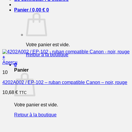
Panier /
0,00
€
0
Votre panier est vide.
Retour à la boutique
+
Aperçu
0
Panier
10
4202A002 / EP-102 – ruban compatible Canon – noir, rouge
10,68
€
TTC
Votre panier est vide.
Retour à la boutique